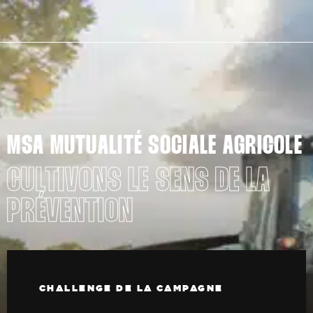
MSA MUTUALITÉ SOCIALE AGRICOLE
CULTIVONS LE SENS DE LA
PRÉVENTION
CHALLENGE DE LA CAMPAGNE