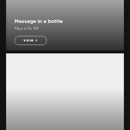
Message in a bottle
Pays d'Oc IGP
VOIR +