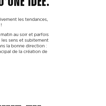
’UNE IDÉE.
aïvement les tendances,
!
 matin au soir et parfois
s les sens et subitement
s la bonne direction :
ncipal de la création de