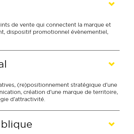
ints de vente qui connectent la marque et
, dispositif promotionnel évènementiel,
al
atives, (re)positionnement stratégique d’une
ication, création d’une marque de territoire,
gie d’attractivité.
blique