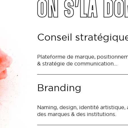
ON S’LA D
Conseil stratégiqu
Plateforme de marque, positionneme
& stratégie de communication…
Branding
Naming, design, identité artistique
des marques & des institutions.