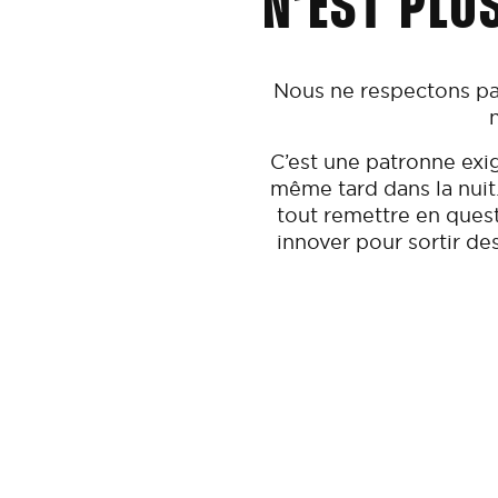
N’EST PLU
Nous ne respectons pas
C’est une patronne exige
même tard dans la nuit.
tout remettre en ques
innover pour sortir des