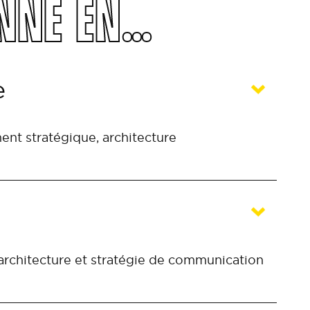
ONNE EN…
e
nt stratégique, architecture
, architecture et stratégie de communication