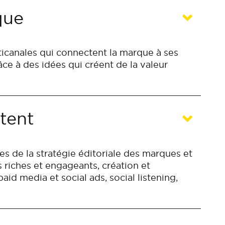
que
anales qui connectent la marque à ses
grâce à des idées qui créent de la valeur
tent
 de la stratégie éditoriale des marques et
 riches et engageants, création et
d media et social ads, social listening,