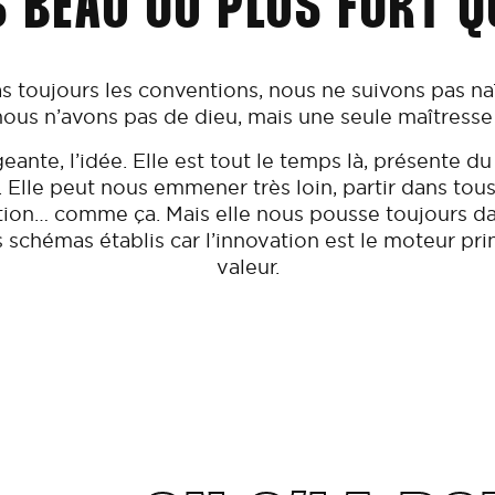
S BEAU OU PLUS FORT QU
 toujours les conventions, nous ne suivons pas n
nous n’avons pas de dieu, mais une seule maîtresse 
ante, l’idée. Elle est tout le temps là, présente du
 Elle peut nous emmener très loin, partir dans tou
tion… comme ça. Mais elle nous pousse toujours dan
 schémas établis car l’innovation est le moteur pri
valeur.