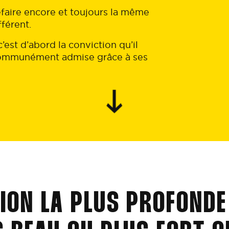
refaire encore et toujours la même
fférent.
’est d’abord la conviction qu’il
 communément admise grâce à ses
ION LA PLUS PROFONDE 