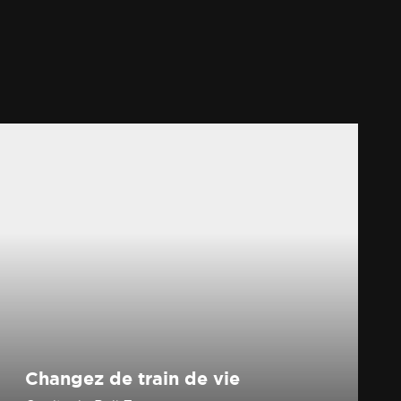
Changez de train de vie