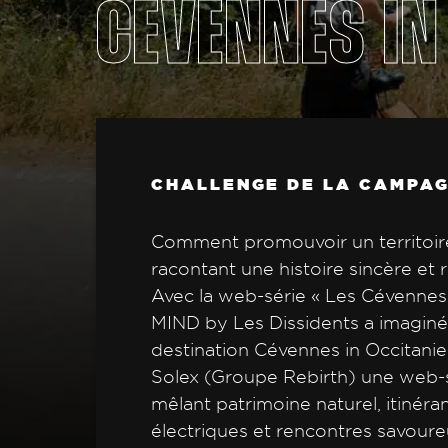
CÉVENNES IN
CHALLENGE DE LA CAMPA
Comment promouvoir un territoir
racontant une histoire sincère et
Avec la web-série « Les Cévennes 
MIND by Les Dissidents a imaginé 
destination Cévennes in Occitanie
Solex (Groupe Rebirth) une web-s
mêlant patrimoine naturel, itinéra
électriques et rencontres savoure