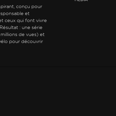
spirant, conçu pour
responsable et
t ceux qui font vivre
Résultat : une série
 millions de vues) et
vélo pour découvrir