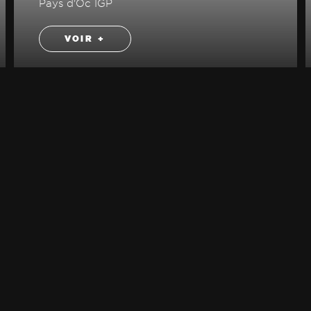
Pays d'Oc IGP
VOIR +