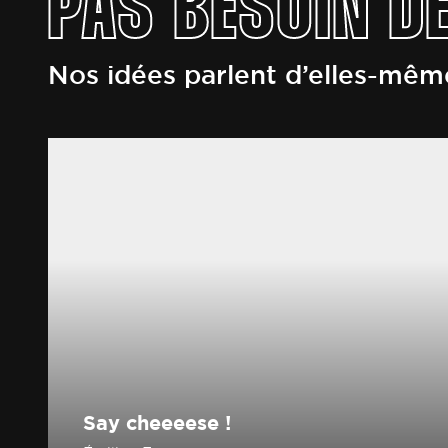
PAS BESOIN DE
Nos idées parlent d’elles-mêm
Say cheeeese !